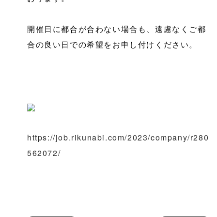
開催日に都合が合わない場合も、遠慮なくご都
合の良い日での希望をお申し付けください。
https://job.rikunabi.com/2023/company/r280
562072/