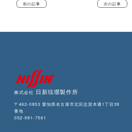
前の記事
次の記事
日新琺瑯製作所
株式会社
〒462-0853 愛知県名古屋市北区志賀本通1丁目38
番地
052-981-7561