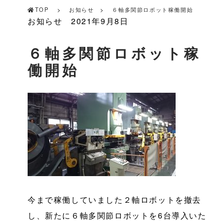
TOP
お知らせ
６軸多関節ロボット稼働開始
お知らせ
2021年9月8日
６軸多関節ロボット稼
働開始
今まで稼働していました２軸ロボットを撤去
し、新たに６軸多関節ロボットを6台導入いた