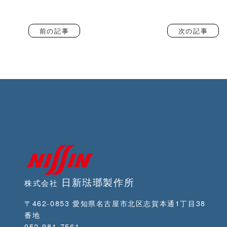
前の記事
次の記事
日新琺瑯製作所
株式会社
〒462-0853 愛知県名古屋市北区志賀本通1丁目38
番地
052-981-7561